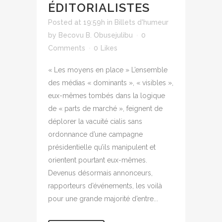
ÉDITORIALISTES
Posted at 19:59h
in
Billets d'humeur
by
Becovu B. Obusejulibu
0
Comments
0
Likes
« Les moyens en place » L’ensemble
des médias « dominants », « visibles »,
eux-mêmes tombés dans la logique
de « parts de marché », feignent de
déplorer la vacuité cialis sans
ordonnance d’une campagne
présidentielle qu’ils manipulent et
orientent pourtant eux-mêmes.
Devenus désormais annonceurs,
rapporteurs d’événements, les voilà
pour une grande majorité d’entre...