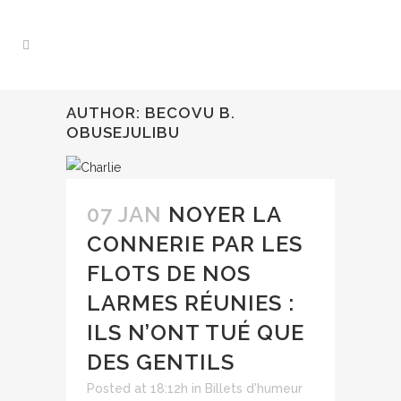
AUTHOR: BECOVU B.
OBUSEJULIBU
07 JAN
NOYER LA
CONNERIE PAR LES
FLOTS DE NOS
LARMES RÉUNIES :
ILS N’ONT TUÉ QUE
DES GENTILS
Posted at 18:12h
in
Billets d'humeur