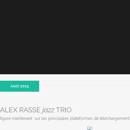
Août 2015
ALEX RASSE
jazz
TRIO
figure maintenant sur les principales plateformes de téléchargement