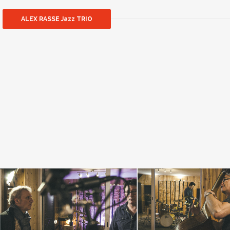
ALEX RASSE Jazz TRIO