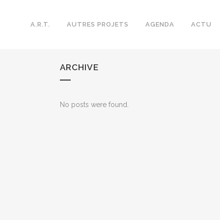
A.R.T.
AUTRES PROJETS
AGENDA
ACTU
ARCHIVE
No posts were found.