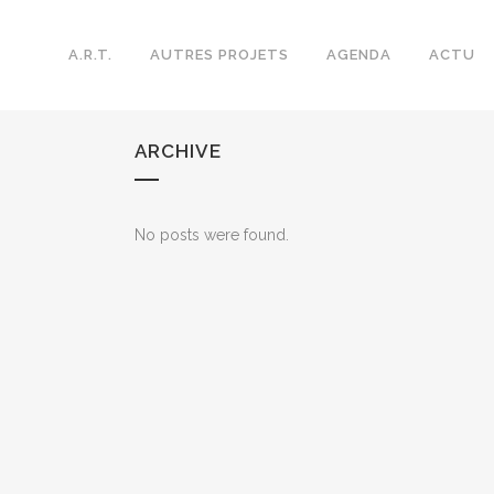
A.R.T.
AUTRES PROJETS
AGENDA
ACTU
ARCHIVE
No posts were found.