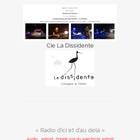
Cie La Dissidente
« Radio d’ici et d’au delà »
Audio … extrait …bande son du spectacle…extrait