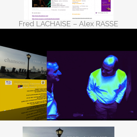
Fred LACHAISE – Alex RASSE